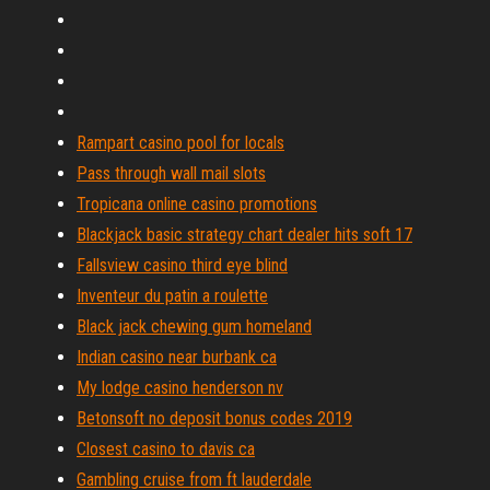
Rampart casino pool for locals
Pass through wall mail slots
Tropicana online casino promotions
Blackjack basic strategy chart dealer hits soft 17
Fallsview casino third eye blind
Inventeur du patin a roulette
Black jack chewing gum homeland
Indian casino near burbank ca
My lodge casino henderson nv
Betonsoft no deposit bonus codes 2019
Closest casino to davis ca
Gambling cruise from ft lauderdale